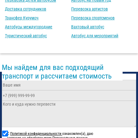
Перевозка детей автобусом
Автобус на Новый год
Доставка сотрудников
Перевозка артистов
Трансфер Курумоч
Перевозка спортсменов
Автобусы междугородние
Вахтовый автобус
Туристический автобус
Автобус для мероприятий
Мы найдем для вас подходящий
транспорт и рассчитаем стоимость
С
Политикой конфиденциальности
ознакомлен(а), даю