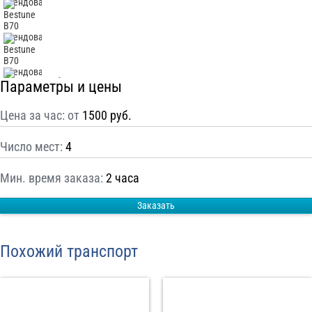
С
Политикой конфиденциальности
ознакомлен(а), даю согласие на
обработку моих Персональных данных
Отправить заказ
Параметры и цены
Цена за час: от
1500 руб.
Число мест:
4
Мин. время заказа:
2 часа
Заказать
Похожий транспорт