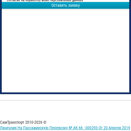
согласие на обработку моих Персональных данных
Оставить заявку
СамТранспорт 2010-2026 ©
Лицензия На Пассажирскую Перевозку № АК 66 - 000293 От 20 Апреля 2019