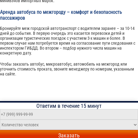
минивэнов импортных марок.
Аренда автобуса по межгороду – комфорт и безопасность
пассажиров
Бронируйте меж городской автотранспорт с водителем заранее – за 10-14
дней до события. В первую очередь это касается перевозки детей и
организации туристических поездок с участием 3-х машин и более. В
первом случае нам потребуется время на согласование пути следования с
инспектором ГИБДД. Во втором – подбор нужного числа машин на
конкретную дату.
Чтобы заказать автобус, микроавтобус, автомобиль на межгород или
уточнить стоимость проката, звоните менеджеру по номерам, указанным
на сайте.
Ответим в течение 15 минут
Заказать