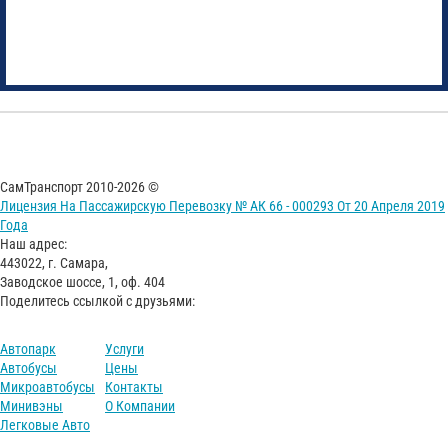
СамТранспорт 2010-2026 ©
Лицензия На Пассажирскую Перевозку № АК 66 - 000293 От 20 Апреля 2019
Года
Наш адрес:
443022, г. Самара,
Заводское шоссе, 1, оф. 404
Поделитесь ссылкой с друзьями:
Автопарк
Услуги
Автобусы
Цены
Микроавтобусы
Контакты
Минивэны
О Компании
Легковые Авто