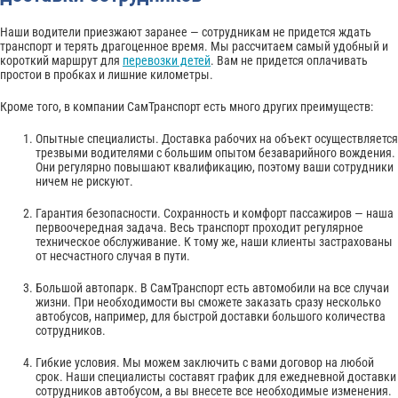
Наши водители приезжают заранее — сотрудникам не придется ждать
транспорт и терять драгоценное время. Мы рассчитаем самый удобный и
короткий маршрут для
перевозки детей
. Вам не придется оплачивать
простои в пробках и лишние километры.
Кроме того, в компании СамТранспорт есть много других преимуществ:
Опытные специалисты. Доставка рабочих на объект осуществляется
трезвыми водителями с большим опытом безаварийного вождения.
Они регулярно повышают квалификацию, поэтому ваши сотрудники
ничем не рискуют.
Гарантия безопасности. Сохранность и комфорт пассажиров — наша
первоочередная задача. Весь транспорт проходит регулярное
техническое обслуживание. К тому же, наши клиенты застрахованы
от несчастного случая в пути.
Большой автопарк. В СамТранспорт есть автомобили на все случаи
жизни. При необходимости вы сможете заказать сразу несколько
автобусов, например, для быстрой доставки большого количества
сотрудников.
Гибкие условия. Мы можем заключить с вами договор на любой
срок. Наши специалисты составят график для ежедневной доставки
сотрудников автобусом, а вы внесете все необходимые изменения.