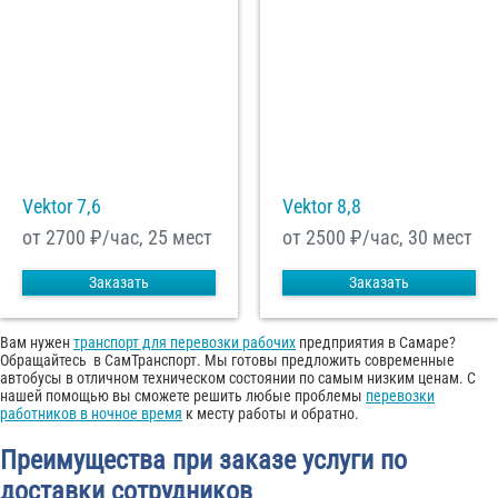
Vektor 7,6
Vektor 8,8
от 2700
₽/час, 25 мест
от 2500
₽/час, 30 мест
Заказать
Заказать
Вам нужен
транспорт для перевозки рабочих
предприятия в Самаре?
Обращайтесь в СамТранспорт. Мы готовы предложить современные
автобусы в отличном техническом состоянии по самым низким ценам. С
нашей помощью вы сможете решить любые проблемы
перевозки
работников в ночное время
к месту работы и обратно.
Преимущества при заказе услуги по
доставки сотрудников