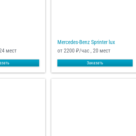
Mercedes-Benz Sprinter lux
 24 мест
от 2200
₽/час , 20 мест
азать
Заказать