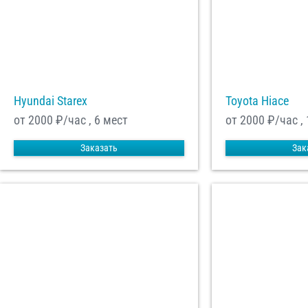
Hyundai Starex
Toyota Hiace
от 2000
₽/час , 6 мест
от 2000
₽/час ,
Заказать
Зак