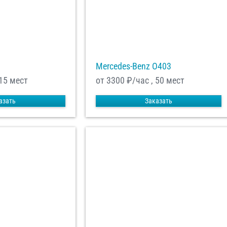
Mercedes-Benz О403
 15 мест
от 3300
₽/час , 50 мест
азать
Заказать