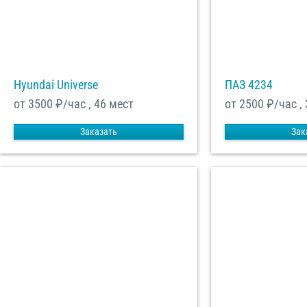
Hyundai Universe
ПАЗ 4234
от 3500
₽/час , 46 мест
от 2500
₽/час ,
Заказать
Зак