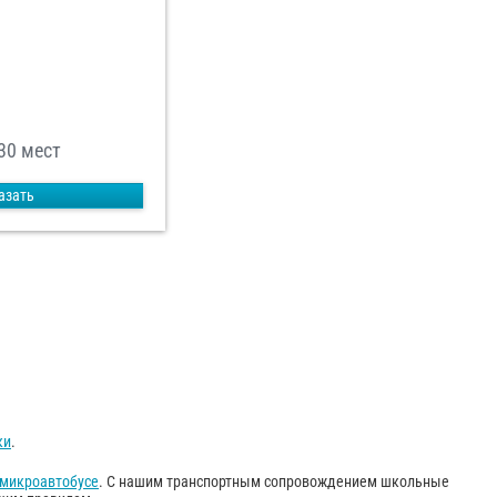
 30 мест
азать
ки
.
 микроавтобусе
. С нашим транспортным сопровождением школьные