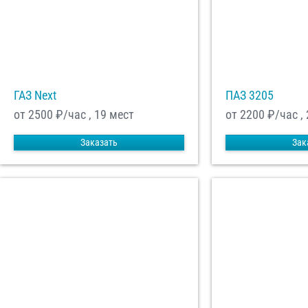
ГАЗ Next
ПАЗ 3205
от 2500
₽/час , 19 мест
от 2200
₽/час ,
Заказать
Зак