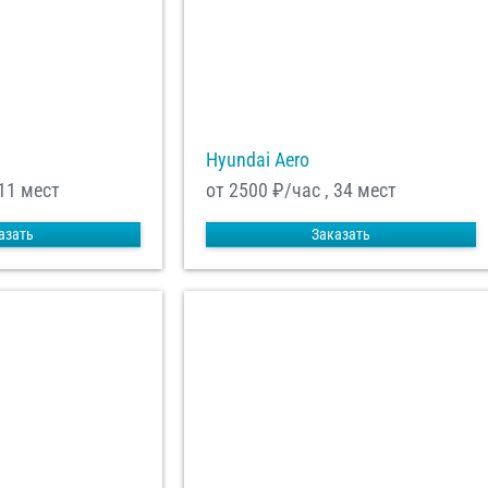
Hyundai Aero
 11 мест
от 2500
₽/час , 34 мест
азать
Заказать