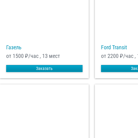
С
Политикой конфид
согласие на обраб
Отп
Газель
Ford Transit
от 1500
₽/час , 13 мест
от 2200
₽/час ,
Заказать
Зак