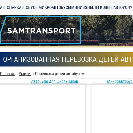
АВТОПАРК
АВТОБУСЫ
МИКРОАВТОБУСЫ
МИНИВЭНЫ
ЛЕГКОВЫЕ АВТО
УСЛУ
ОРГАНИЗОВАННАЯ ПЕРЕВОЗКА ДЕТЕЙ АВ
Главная
Услуги
Перевозка детей автобусом
Автобусы для школьников
Микроавтобус