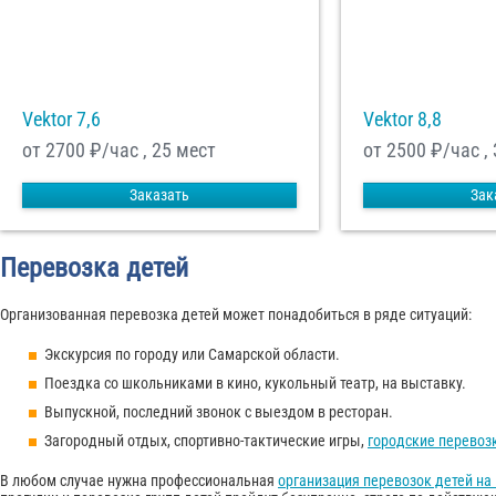
Vektor 7,6
Vektor 8,8
от 2700
₽/час , 25 мест
от 2500
₽/час ,
Заказать
Зак
Перевозка детей
Организованная перевозка детей может понадобиться в ряде ситуаций:
Экскурсия по городу или Самарской области.
Поездка со школьниками в кино, кукольный театр, на выставку.
Выпускной, последний звонок с выездом в ресторан.
Загородный отдых, спортивно-тактические игры,
городские перевоз
В любом случае нужна профессиональная
организация перевозок детей на