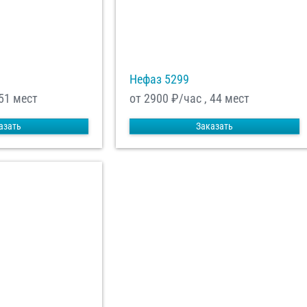
Нефаз 5299
 51 мест
от 2900
₽/час , 44 мест
азать
Заказать