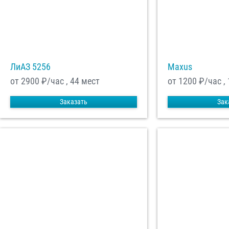
ЛиАЗ 5256
Maxus
от 2900
₽/час , 44 мест
от 1200
₽/час ,
Заказать
Зак