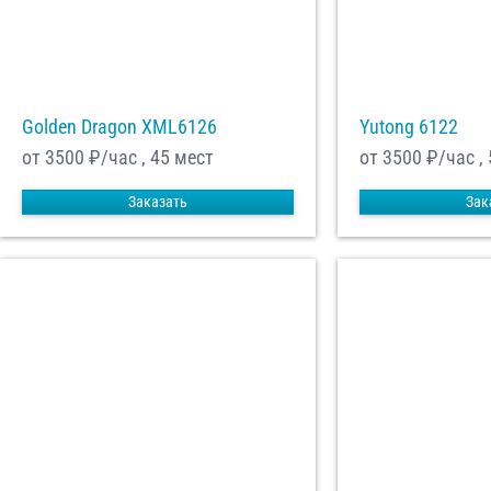
Golden Dragon XML6126
Yutong 6122
от 3500
₽/час , 45 мест
от 3500
₽/час ,
Заказать
Зак