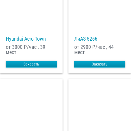
Hyundai Aero Town
ЛиАЗ 5256
от 3000
₽/час , 39
от 2900
₽/час , 44
мест
мест
Заказать
Заказать