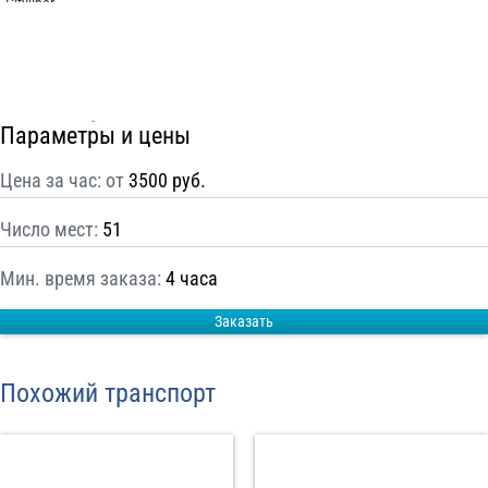
С
Политикой конфиденциальности
ознакомлен(а), даю согласие на
обработку моих Персональных данных
Отправить заказ
Параметры и цены
Цена за час: от
3500 руб.
Число мест:
51
Мин. время заказа:
4 часа
Заказать
Похожий транспорт