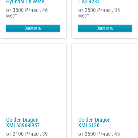
Hyundai Universe
ПАЗ 4234
от 3500
₽/час , 46
от 2500
₽/час , 35
мест
мест
Заказать
Заказать
Golden Dragon
Golden Dragon
XML6896-6957
XML6126
от 2100
₽/час , 39
от 3500
₽/час , 45