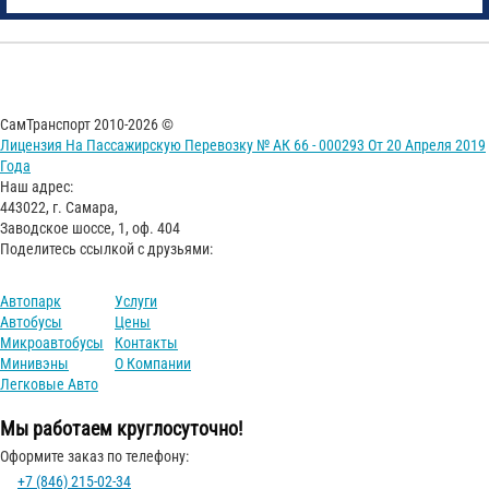
СамТранспорт 2010-2026 ©
Лицензия На Пассажирскую Перевозку № АК 66 - 000293 От 20 Апреля 2019
Года
Наш адрес:
443022, г. Самара,
Заводское шоссе, 1, оф. 404
Поделитесь ссылкой с друзьями:
Автопарк
Услуги
Автобусы
Цены
Микроавтобусы
Контакты
Минивэны
О Компании
Легковые Авто
Мы работаем круглосуточно!
Оформите заказ по телефону:
+7 (846) 215-02-34