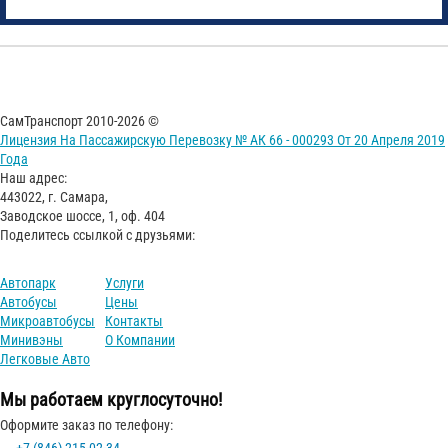
СамТранспорт 2010-2026 ©
Лицензия На Пассажирскую Перевозку № АК 66 - 000293 От 20 Апреля 2019
Года
Наш адрес:
443022, г. Самара,
Заводское шоссе, 1, оф. 404
Поделитесь ссылкой с друзьями:
Автопарк
Услуги
Автобусы
Цены
Микроавтобусы
Контакты
Минивэны
О Компании
Легковые Авто
Мы работаем круглосуточно!
Оформите заказ по телефону:
+7 (846) 215-02-34