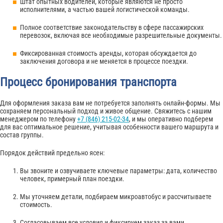
Штат опытных водителей, которые являются не просто
исполнителями, а частью вашей логистической команды.
Полное соответствие законодательству в сфере пассажирских
перевозок, включая все необходимые разрешительные документы.
Фиксированная стоимость аренды, которая обсуждается до
заключения договора и не меняется в процессе поездки.
Процесс бронирования транспорта
Для оформления заказа вам не потребуется заполнять онлайн-формы. Мы
сохраняем персональный подход и живое общение. Свяжитесь с нашим
менеджером по телефону
+7 (846) 215-02-34
, и мы оперативно подберем
для вас оптимальное решение, учитывая особенности вашего маршрута и
состав группы.
Порядок действий предельно ясен:
Вы звоните и озвучиваете ключевые параметры: дата, количество
человек, примерный план поездки.
Мы уточняем детали, подбираем микроавтобус и рассчитываете
стоимость.
Согласовываем все условия и фиксируем заказ за вами.