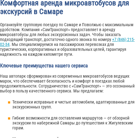
Комфортная аренда микроавтобусов для
экскурсий в Самаре
Организуйте групповую поездку по Самаре и Поволжью с максимальным
удобством. Компания «СамТранспорт» предоставляет в аренду
микроавтобусы для любых экскурсионных задач. Чтобы заказать
подходящий транспорт, достаточно одного звонка по номеру
+7 (846) 215-
02-34
. Мы специализируемся на пассажирских перевозках для
туристических, корпоративных и образовательных целей, гарантируя
надежность на каждом километре пути.
Ключевые преимущества нашего сервиса
Наш автопарк сформирован из современных микроавтобусов ведущих
марок, что обеспечивает безопасность и комфорт в поездках любой
продолжительности. Сотрудничество с «СамТранспорт» — это осознанный
выбор в пользу качественного сервиса. Мы предлагаем:
Технически исправные и чистые автомобили, адаптированные для
экскурсионных групп.
Гибкие возможности для составления маршрутов — от обзорной
экскурсии по набережной Самары до путешествия к Жигулевским
горам.