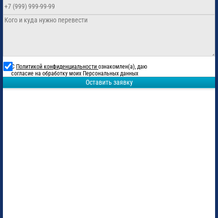
С
Политикой конфиденциальности
ознакомлен(а), даю
согласие на обработку моих Персональных данных
Оставить заявку