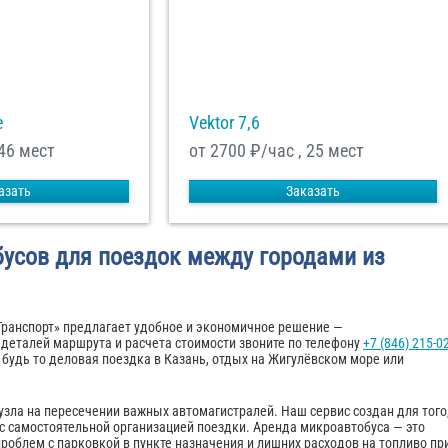
e
Vektor 7,6
 46 мест
от 2700
₽/час , 25 мест
азать
Заказать
усов для поездок между городами из
Транспорт» предлагает удобное и экономичное решение —
деталей маршрута и расчета стоимости звоните по телефону
+7 (846) 215-02
будь то деловая поездка в Казань, отдых на Жигулёвском море или
зла на пересечении важных автомагистралей. Наш сервис создан для того
с самостоятельной организацией поездки. Аренда микроавтобуса — это
облем с парковкой в пункте назначения и лишних расходов на топливо пр