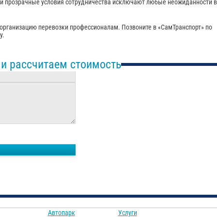
 и прозрачные условия сотрудничества исключают любые неожиданности в
 организацию перевозки профессионалам. Позвоните в «СамТранспорт» по
у.
 и рассчитаем стоимость
Автопарк
Услуги