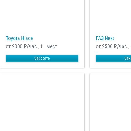
Toyota Hiace
ГАЗ Next
от 2000
₽/час , 11 мест
от 2500
₽/час ,
Заказать
Зак