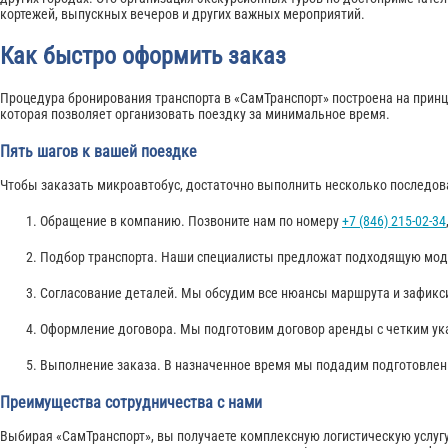
кортежей, выпускных вечеров и других важных мероприятий.
Как быстро оформить заказ
Процедура бронирования транспорта в «СамТранспорт» построена на принц
которая позволяет организовать поездку за минимальное время.
Пять шагов к вашей поездке
Чтобы заказать микроавтобус, достаточно выполнить несколько последов
Обращение в компанию. Позвоните нам по номеру
+7 (846) 215-02-34
Подбор транспорта. Наши специалисты предложат подходящую моде
Согласование деталей. Мы обсудим все нюансы маршрута и зафикс
Оформление договора. Мы подготовим договор аренды с четким ука
Выполнение заказа. В назначенное время мы подадим подготовле
Преимущества сотрудничества с нами
Выбирая «СамТранспорт», вы получаете комплексную логистическую услугу