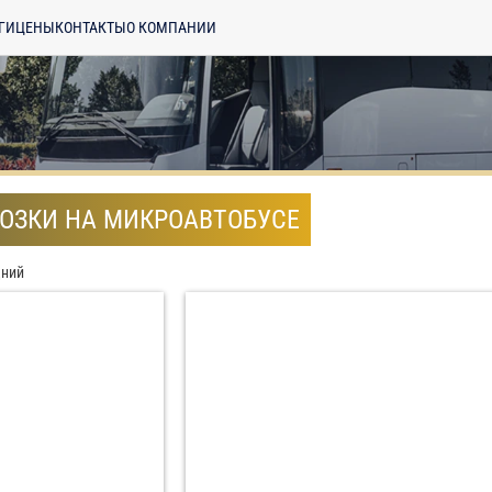
ГИ
ЦЕНЫ
КОНТАКТЫ
О КОМПАНИИ
ОЗКИ НА МИКРОАВТОБУСЕ
дний
енциальности
ознакомлен(а), даю
отку моих Персональных данных