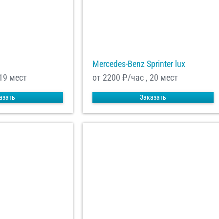
Mercedes-Benz Sprinter lux
 19 мест
от 2200
₽/час , 20 мест
азать
Заказать