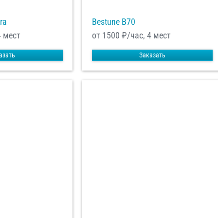
ra
Bestune B70
4 мест
от 1500
₽/час, 4 мест
азать
Заказать