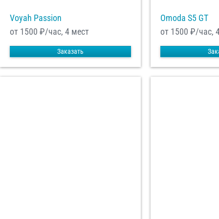
Voyah Passion
Omoda S5 GT
от 1500
₽/час, 4 мест
от 1500
₽/час, 
Заказать
Зак