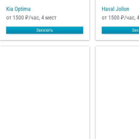
Kia Optima
Haval Jolion
от 1500
₽/час, 4 мест
от 1500
₽/час, 
Заказать
Зак