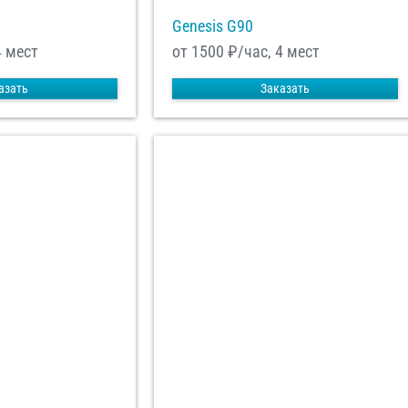
Genesis G90
4 мест
от 1500
₽/час, 4 мест
азать
Заказать